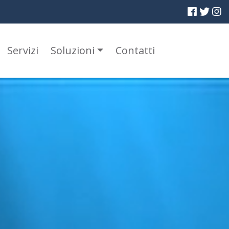
Servizi
Soluzioni
Contatti