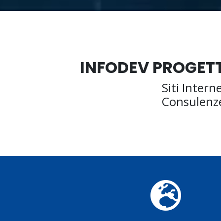
INFODEV PROGETT
Siti Intern
Consulenze