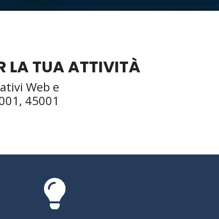
 LA TUA ATTIVITÀ
cativi Web e
4001, 45001