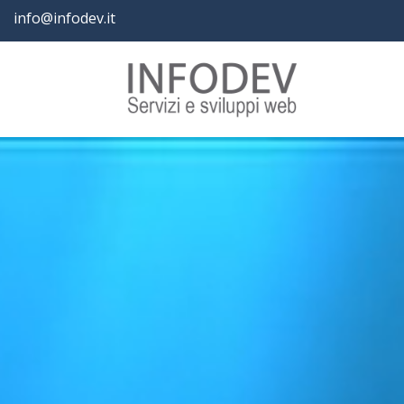
info@infodev.it