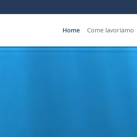
Home
Come lavoriamo