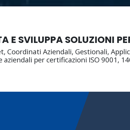
A E SVILUPPA SOLUZIONI PER
et, Coordinati Aziendali, Gestionali, Appli
 aziendali per certificazioni ISO 9001, 1